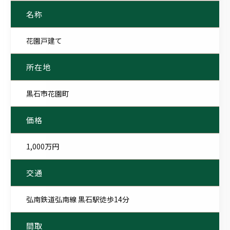
名称
花園戸建て
所在地
黒石市花園町
価格
1,000万円
交通
弘南鉄道弘南線 黒石駅徒歩14分
間取