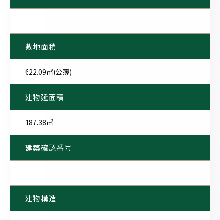
敷地面積
622.09㎡(公簿)
建物延面積
187.38㎡
建築確認番号
建物構造