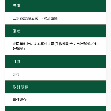
設備
上水道設備(公営) 下水道設備
備考
※同業他社による客付け可(手数料割合：自社50％／他
社50％)
引渡
即可
取引態様
専任媒介