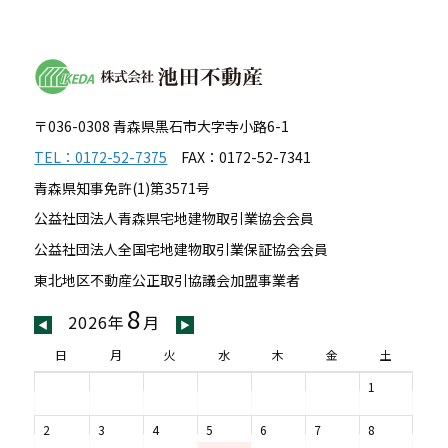
〒036-0308 青森県黒石市大字寺小路6-1
TEL：0172-52-7375
FAX：0172-52-7341
青森県知事免許(1)第3571号
公益社団法人青森県宅地建物取引業協会会員
公益社団法人全国宅地建物取引業保証協会会員
東北地区不動産公正取引協議会加盟事業者
8
2026年
月
◀
▶
日
月
火
水
木
金
土
1
2
3
4
5
6
7
8