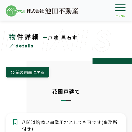
DETAILS
物件詳細
一戸建 黒石市
／ details
前の画面に戻る
花園戸建て
八間道路添い事業用地としても可です(事務所
付き)