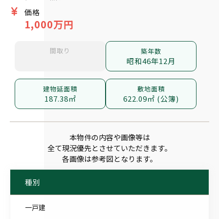
価格
1,000万円
間取り
築年数
昭和46年12月
建物延面積
敷地面積
187.38㎡
622.09㎡ (公簿)
本物件の内容や画像等は
全て現況優先とさせていただきます。
各画像は参考図となります。
種別
一戸建