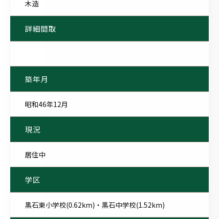
木造
詳細間取
築年月
昭和46年12月
現況
居住中
学区
黒石東小学校(0.62km)・黒石中学校(1.52km)