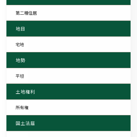
第二種住居
地目
宅地
地勢
平坦
土地権利
所有権
国土法届