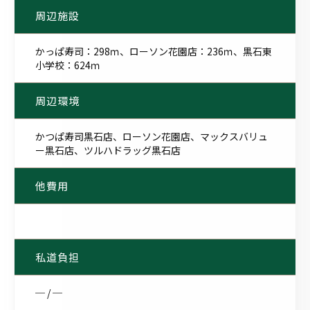
周辺施設
かっぱ寿司：298ｍ、ローソン花園店：236ｍ、黒石東
小学校：624ｍ
周辺環境
かつぱ寿司黒石店、ローソン花園店、マックスバリュ
ー黒石店、ツルハドラッグ黒石店
他費用
私道負担
─ / ─