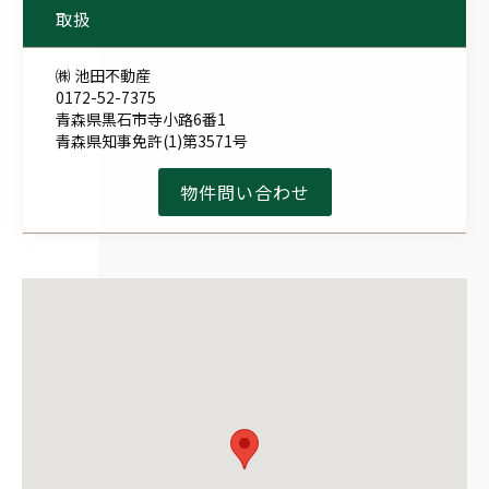
取扱
㈱ 池田不動産
0172-52-7375
青森県黒石市寺小路6番1
青森県知事免許(1)第3571号
物件問い合わせ