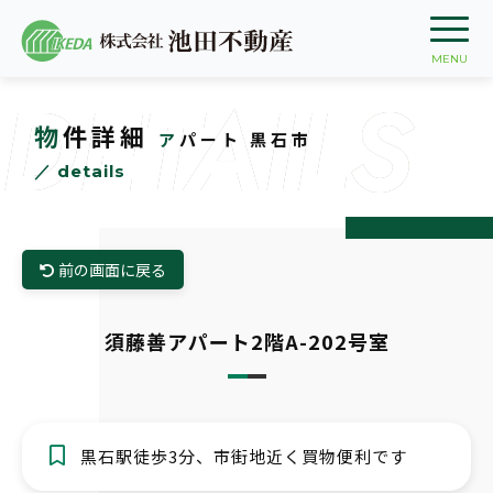
DETAILS
物件詳細
アパート 黒石市
／ details
前の画面に戻る
須藤善アパート2階A-202号室
黒石駅徒歩3分、市街地近く買物便利です