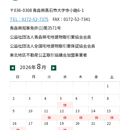
〒036-0308 青森県黒石市大字寺小路6-1
TEL：0172-52-7375
FAX：0172-52-7341
青森県知事免許(1)第3571号
公益社団法人青森県宅地建物取引業協会会員
公益社団法人全国宅地建物取引業保証協会会員
東北地区不動産公正取引協議会加盟事業者
8
2026年
月
◀
▶
日
月
火
水
木
金
土
1
2
3
4
5
6
7
8
休
9
10
11
12
13
14
15
休
休
休
休
休
16
17
18
19
20
21
22
休
休